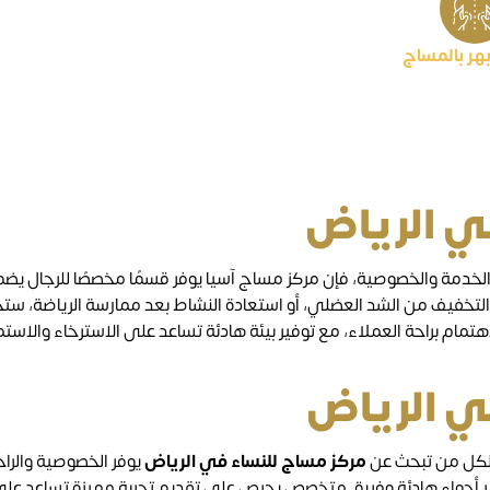
بهر بالمساج
ي الرياض
لخدمة والخصوصية، فإن مركز مساج آسيا يوفر قسمًا مخصصًا للرجال 
و التخفيف من الشد العضلي، أو استعادة النشاط بعد ممارسة الرياضة
الاهتمام براحة العملاء، مع توفير بيئة هادئة تساعد على الاسترخاء والا
ي الرياض
ب لكل من تبحث عن
مركز مساج للنساء في الرياض
يوفر الخصوصية والر
ر أجواء هادئة وفريق متخصص يحرص على تقديم تجربة مميزة تساعد على الا