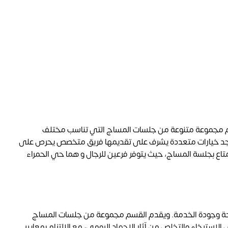
يضم مجموعة متنوعة من جلسات المساج التي تناسب مختلف
، ستجد خيارات متعددة يشرف على تقديمها فريق متخصص يحرص على
ستمتاع بجلسة المساج، حيث يتوفر فرعين للرجال و هما حي الحمراء
احة وجودة الخدمة. ويقدم القسم مجموعة من جلسات المساج
سترخاء والتخلص من آثار الإجهاد اليومي، مع الالتزام بمعايير