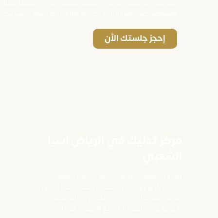
محترفين اندوسيين يقدمون جلسات علاجيه اكثر من كونها جلسا
والشواهد كثر .. شعارنا الذي بدأنا به ولازلنا نراهن عليه .. لسنا مج
إحجز جلستك الأن
مركز تدليك في الرياض آسيا
الشعبي
في مركز مساج الدمام . الرياض . نجران بالفروع الـ 4
لأسيا لدينا نوع واحد من المساج ( مساج آسيا الخاص )
ساعه كامله عبارة عن تدليك اعصاب وإطالة عضلات
بالتركيز على منطقة الألم مع استخدام الكمادات