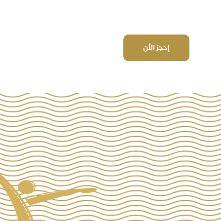
اندونيسي احترافي, تجدون أسفل الموقع وعلى منصات
بعض من تجارب شركاء النجاح
إحجز الأن