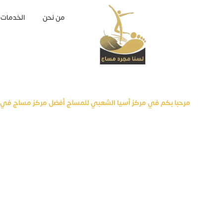
من نحن
الخدمات
مرحبا بكم في مركز أسيا الشعبي للمساج أفضل مركز مساج في 
شعارنا ( لسنا مج
) والتجربه خير بره
مركز اسيا الشعبي افضل مركز مساج في الرياض . الدما
متخصص وهو وجهتك الأولى في المنطقة الجنوبيه وا
الرياض .. لدينا نوع واحد من المساج ( مساج اسيا الخ
وأخصائيات أندنوسيين ذوي خبرة عالية في تطبيق م