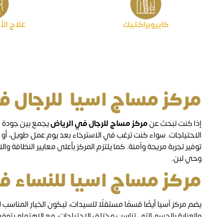
كايروبراكتيك
علاج الأ
مركز مساج اسيا للرجال ف
إذا كنت تبحث عن
مركز مساج للرجال في الرياض
يجمع بين جودة ا
الاحتياجات. سواء كنت ترغب في الاسترخاء بعد يوم عمل طويل، أ
توفير تجربة مريحة وآمنة. كما يلتزم المركز بأعلى معايير النظافة و
وحي لبن.
مركز مساج اسيا للنساء ف
يضم مركز آسيا أيضًا قسمًا مستقلًا للسيدات، ليكون الخيار المناس
والعناية بالجسم التي تناسب مختلف الاحتياجات، مع الاهتمام بتوفي