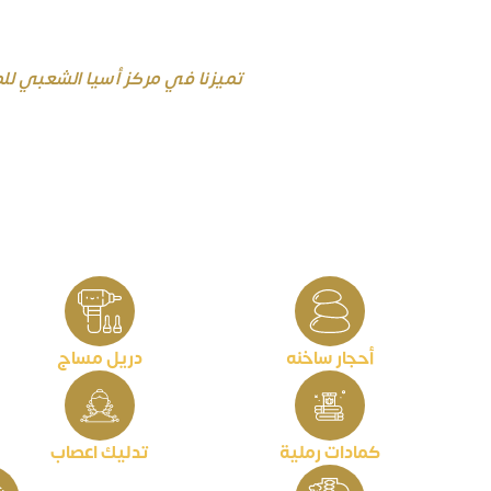
تميزنا في مركز أسيا الشعبي ل
جميع الخدمات المذكوره تقدم م
لجلسة تدليك ومساج آسيا الشعب
وأكثر من ذلك !!!
نتميز بتقديم جلسة مساج واحدة تشمل أكثر
أحجار ساخنه
دريل مساج
كمادات رملية
تدليك اعصاب