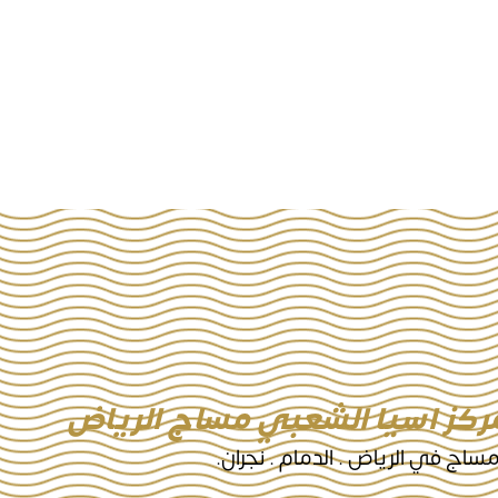
كز اسيا الشعبي مساج الرياض
ساج في الرياض . الدمام . نجران.