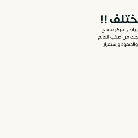
تلف !!
رياض . مركز مساج
خرجك من صخب العالم
الصمود وإستمرار