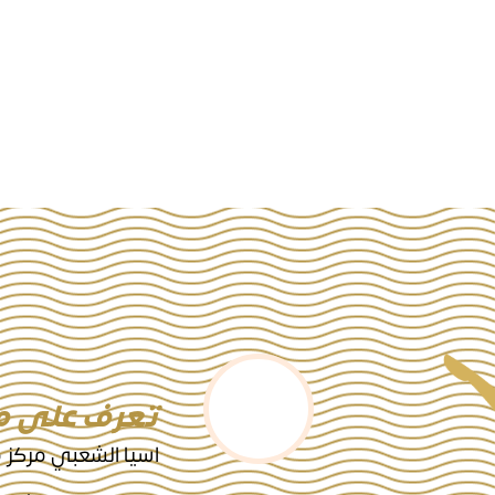
 التواصل الإجتماعي
تعرف على مر
اسيا الشعبي مركز م