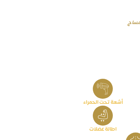
لمساج
جانيه واضافيه
ي ( الخاص ) بل
 مما تتخيل:
أشعة تحت الحمراء
اطالة عضلات