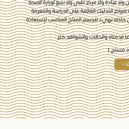
ا عيادة ولا مركز طبي ولا نتبع لوزارة الصحة
مراكز التدليك القائمة على الدراسة والمعرفة
 خلاله نهيء للجسم المناخ المناسب لإستعادة
ما قدمناه والحالات والشواهد كثر .
رد مساج )
ت