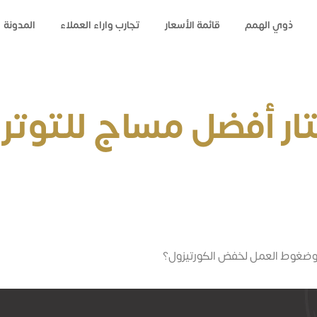
ذوي الهمم
قائمة الأسعار
تجارب واراء العملاء
المدونة
تار أفضل مساج للتوت
ر وضغوط العمل لخفض الكورتيزول؟