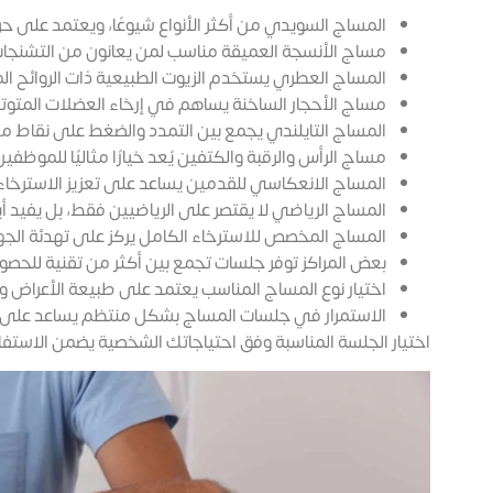
المساج السويدي من أكثر الأنواع شيوعًا، ويعتمد على حر
مساج الأنسجة العميقة مناسب لمن يعانون من التشنجات 
المساج العطري يستخدم الزيوت الطبيعية ذات الروائح الم
مساج الأحجار الساخنة يساهم في إرخاء العضلات المتو
المساج التايلندي يجمع بين التمدد والضغط على نقاط مع
مساج الرأس والرقبة والكتفين يُعد خيارًا مثاليًا للموظفي
المساج الانعكاسي للقدمين يساعد على تعزيز الاسترخاء 
المساج الرياضي لا يقتصر على الرياضيين فقط، بل يفيد أ
المساج المخصص للاسترخاء الكامل يركز على تهدئة الجها
بعض المراكز توفر جلسات تجمع بين أكثر من تقنية للحصو
اختيار نوع المساج المناسب يعتمد على طبيعة الأعراض 
الاستمرار في جلسات المساج بشكل منتظم يساعد على تحس
اختيار الجلسة المناسبة وفق احتياجاتك الشخصية يضمن الاستف