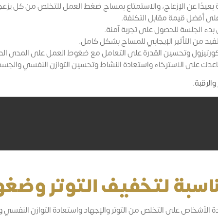
حة بعيدًا عن الإزعاج، والاستمتاع بمساج ضغط العمل للتخلص من كل يزع
على أفضل قيمة مقابل التكلفة.
بدء الجلسة للحصول على تجربة آمنة.
يد من التأثير الإيجابي للمساج بشكل كامل.
رتيزول وتحسين القدرة على التعامل مع ضغوط العمل على المدى الط
اعدك على الاسترخاء واستعادة النشاط وتحسين التوازن النفسي والجس
والرقبة
.
مناسبة لتخفيف التوتر وضغ
ة الأشخاص على التخلص من التوتر والإجهاد واستعادة التوازن النفسي 