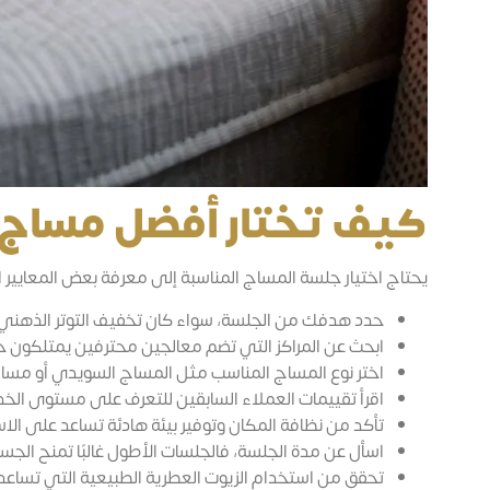
كيف تختار أفضل مساج 
يحتاج اختيار جلسة المساج المناسبة إلى معرفة بعض المعايير 
حدد هدفك من الجلسة، سواء كان تخفيف التوتر الذهني 
ابحث عن المراكز التي تضم معالجين محترفين يمتلكون خب
اختر نوع المساج المناسب مثل المساج السويدي أو مساج 
اقرأ تقييمات العملاء السابقين للتعرف على مستوى الخد
تأكد من نظافة المكان وتوفير بيئة هادئة تساعد على الاس
اسأل عن مدة الجلسة، فالجلسات الأطول غالبًا تمنح الجس
تحقق من استخدام الزيوت العطرية الطبيعية التي تساعد 