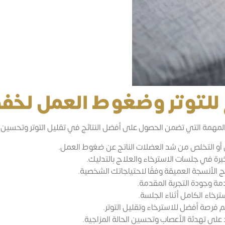
للتوتر وضغوط العمل لخف
المهمة التي تضمن الحصول على أفضل النتائج في تقليل التوتر وتحسين ال
أو التخلص من شد العضلات الناتج عن ضغوط العمل.
رة في جلسات الاسترخاء والعلاج بالتدليك.
الأنسجة العميقة وفقًا لاحتياجاتك الشخصية.
مة وجودة التجربة المقدمة.
ترخاء الكامل أثناء الجلسة.
م فرصة أفضل للاسترخاء وتقليل التوتر.
على تهدئة الأعصاب وتحسين الحالة المزاجية.