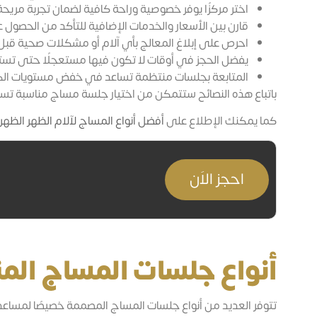
اختر مركزًا يوفر خصوصية وراحة كافية لضمان تجربة مري
قارن بين الأسعار والخدمات الإضافية للتأكد من الحصول 
احرص على إبلاغ المعالج بأي آلام أو مشكلات صحية قبل 
يفضل الحجز في أوقات لا تكون فيها مستعجلًا حتى تستف
المتابعة بجلسات منتظمة تساعد في خفض مستويات الكو
باتباع هذه النصائح ستتمكن من اختيار جلسة مساج مناسبة تس
كما يمكنك الإطلاع على
أفضل أنواع المساج لآلام الظهر الظهر 
احجز الاَن
أنواع جلسات المساج ال
تتوفر العديد من أنواع جلسات المساج المصممة خصيصًا لمساعد