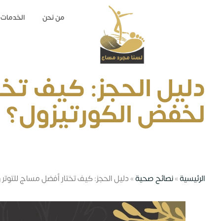
من نحن
الخدمات
دليل الحجز: كيف تخ
لخفض الكورتيزول؟
الرئيسية
»
نصائح صحية
»
دليل الحجز: كيف تختار أفضل مساج للتوت