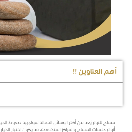
أهم العناوين !!
مساج للتوتر يُعد من أكثر الوسائل الفعالة لمواجهة ضغوط الحي
أنواع جلسات المساج والمراكز المتخصصة، قد يكون اختيار الخيا