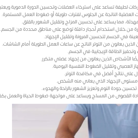
كات لطيفة تساعد على استرخاء العضلات وتحسين الدورة الدموية ويعتبر 
العضلية الناتجة عن الجلوس لفترات طويلة أو ضغوط العمل المستمرة.
هدئة، مما يساعد على تحسين المزاج وتقليل الشعور بالقلق.
ترة من خلال استخدام أحجار دافئة توضع على مناطق محددة من الجسم.
ينة في الجسم لتحسين المرونة وتقليل الإجهاد.
ن الذين يعانون من التوتر الناتج عن ساعات العمل الطويلة أمام الشاشات.
وتحفيز الطاقة الإيجابية في الجسم.
يضًا الأشخاص الذين يعانون من إجهاد عضلي متكرر.
ز العصبي وتقليل الضغوط النفسية اليومية.
ل على نتائج أفضل في مكافحة التوتر.
ومستوى الإجهاد الذي يعاني منه الشخص.
ين جودة النوم وتعزيز الشعور بالراحة والهدوء.
ادة القصوى من المساج ويساعد على مواجهة ضغوط الحياة والعمل بكفاء