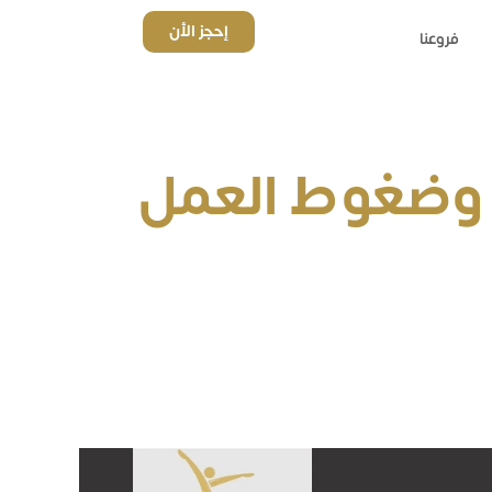
إحجز الأن
فروعنا
ر وضغوط العمل