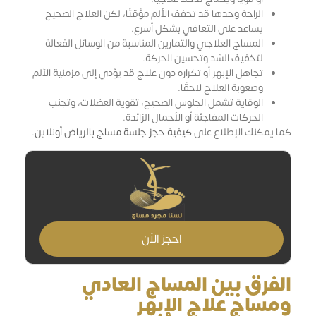
الراحة وحدها قد تخفف الألم مؤقتًا، لكن العلاج الصحيح
يساعد على التعافي بشكل أسرع.
المساج العلاجي والتمارين المناسبة من الوسائل الفعالة
لتخفيف الشد وتحسين الحركة.
تجاهل الإبهر أو تكراره دون علاج قد يؤدي إلى مزمنية الألم
وصعوبة العلاج لاحقًا.
الوقاية تشمل الجلوس الصحيح، تقوية العضلات، وتجنب
الحركات المفاجئة أو الأحمال الزائدة.
كما يمكنك الإطلاع على
كيفية حجز جلسة مساج بالرياض أونلاين
.
احجز الاَن
الفرق بين المساج العادي
ومساج علاج الإبهر