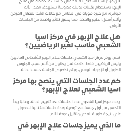
لأن مركز اسيا الشعبي يعتمد على جلسات متخصصة في علاج
الإبهر باستخدام تقنيات تدليك مدروسة تستهدف مصدر الألم
مباشرة، مع خبرة طويلة في التعامل مع حالات الشد العضلي المزمن
وآلام أسفل الظهر والفخذ، مما يحقق نتائج واضحة من الجلسات
الأولى.
هل علاج الإبهر في مركز اسيا
الشعبي مناسب لغير الرياضيين؟
نعم، يوفر مركز اسيا الشعبي جلسات علاج الإبهر للأشخاص العاديين
وليس الرياضيين فقط، خاصة لمن يعانون من آلام بسبب الجلوس
الطويل أو الإجهاد اليومي، ويتم تخصيص الجلسة حسب الحالة.
كم عدد الجلسات التي ينصح بها مركز
اسيا الشعبي لعلاج الإبهر؟
يحدد مركز اسيا الشعبي عدد الجلسات بعد تقييم الحالة، وغالبًا يبدأ
التحسن من أول جلسة، مع توصية بعدة جلسات متتالية للحصول
على نتيجة طويلة المدى وتقليل عودة الألم.
ما الذي يميز جلسات علاج الإبهر في