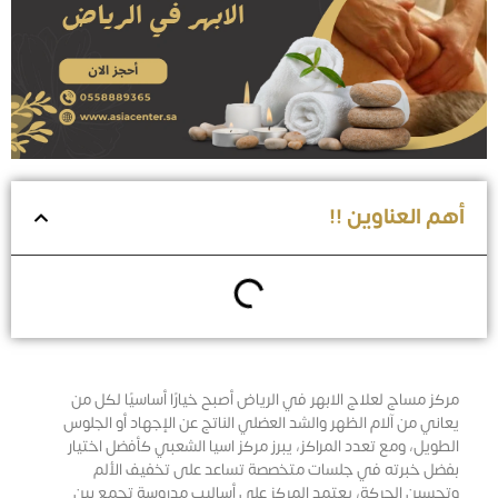
أهم العناوين !!
مركز مساج لعلاج الابهر في الرياض أصبح خيارًا أساسيًا لكل من
يعاني من آلام الظهر والشد العضلي الناتج عن الإجهاد أو الجلوس
الطويل، ومع تعدد المراكز، يبرز مركز اسيا الشعبي كأفضل اختيار
بفضل خبرته في جلسات متخصصة تساعد على تخفيف الألم
وتحسين الحركة، يعتمد المركز على أساليب مدروسة تجمع بين