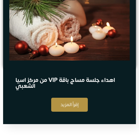
اهداء جلسة مساج​ باقة VIP من مركز اسيا
الشعبي
إقرأ المزيد