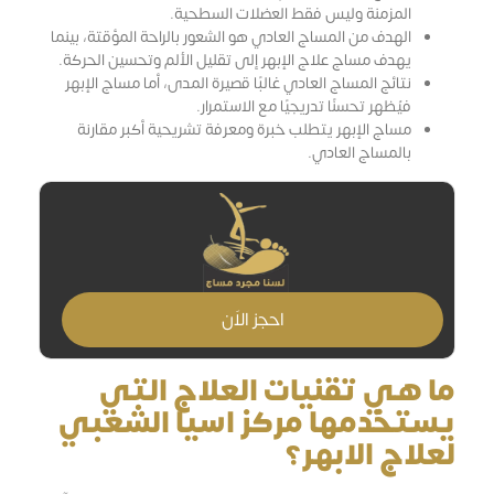
المزمنة وليس فقط العضلات السطحية.
الهدف من المساج العادي هو الشعور بالراحة المؤقتة، بينما
يهدف مساج علاج الإبهر إلى تقليل الألم وتحسين الحركة.
نتائج المساج العادي غالبًا قصيرة المدى، أما مساج الإبهر
فيُظهر تحسنًا تدريجيًا مع الاستمرار.
مساج الإبهر يتطلب خبرة ومعرفة تشريحية أكبر مقارنة
بالمساج العادي.
احجز الاَن
ما هي تقنيات العلاج التي
يستخدمها مركز اسيا الشعبي
لعلاج الابهر؟