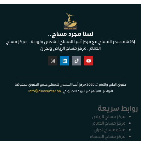
لسنا مجرد مساج..
إكتشف سحر المساج مع مركز آسيا للمساج الشعبي بفروعة .. مركز مساج
الدمام . مركز مساج الرياض ونجران
حقوق الطبع والنشر © 2026 مركز آسيا الشعبي للمساج جميع الحقوق محفوظة
للتواصل المباشر عبر البريد الاكتروني :
info@asiacenter.sa
روابط سريعة
مركز مساج الرياض
مركز مساج الدمام
مركو مساج نجران
مركز مساج الإحساء