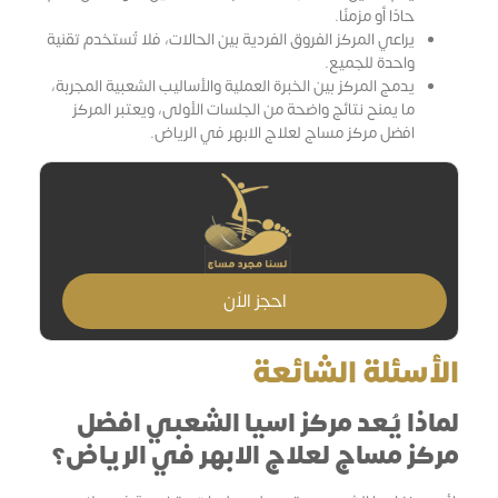
حادًا أو مزمنًا.
يراعي المركز الفروق الفردية بين الحالات، فلا تُستخدم تقنية
واحدة للجميع.
يدمج المركز بين الخبرة العملية والأساليب الشعبية المجربة،
ما يمنح نتائج واضحة من الجلسات الأولى، ويعتبر المركز
افضل مركز مساج لعلاج الابهر في الرياض.
احجز الاَن
الأسئلة الشائعة
لماذا يُعد مركز اسيا الشعبي افضل
مركز مساج لعلاج الابهر في الرياض؟