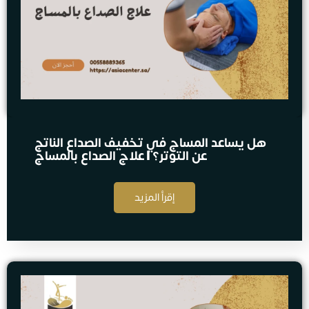
هل يساعد المساج في تخفيف الصداع الناتج
عن التوتر؟ | علاج الصداع بالمساج
إقرأ المزيد