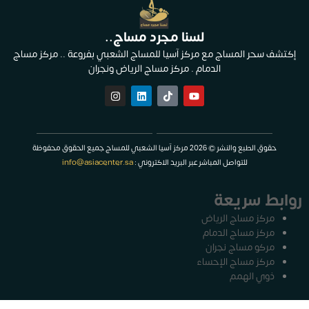
لسنا مجرد مساج..
إكتشف سحر المساج مع مركز آسيا للمساج الشعبي بفروعة .. مركز مساج
الدمام . مركز مساج الرياض ونجران
حقوق الطبع والنشر © 2026 مركز آسيا الشعبي للمساج جميع الحقوق محفوظة
للتواصل المباشر عبر البريد الاكتروني :
info@asiacenter.sa
روابط سريعة
مركز مساج الرياض
مركز مساج الدمام
مركو مساج نجران
مركز مساج الإحساء
ذوي الهمم