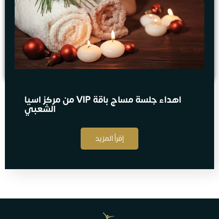
اهداء جلسة مساج​ باقة VIP من مركز اسيا
الشعبي
إقرأ المزيد