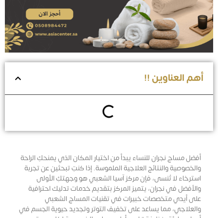
أهم العناوين !!
أفضل مساج نجران للنساء يبدأ من اختيار المكان الذي يمنحكِ الراحة
والخصوصية والنتائج العلاجية الملموسة. إذا كنتِ تبحثين عن تجربة
استرخاء لا تُنسى، فإن مركز آسيا الشعبي هو وجهتكِ الأولى
والأفضل في نجران، يتميز المركز بتقديم خدمات تدليك احترافية
على أيدي متخصصات خبيرات في تقنيات المساج الشعبي
والعلاجي، مما يساعد على تخفيف التوتر وتجديد حيوية الجسم في