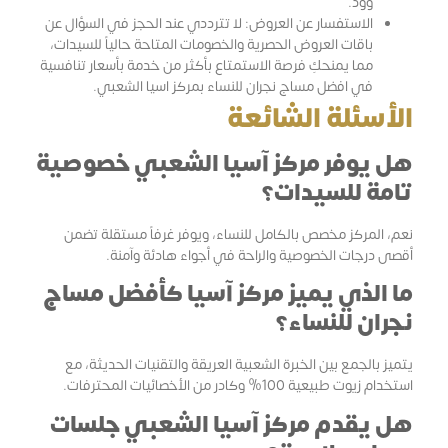
وود.
الاستفسار عن العروض: لا تترددي عند الحجز في السؤال عن
باقات العروض الحصرية والخصومات المتاحة حالياً للسيدات،
مما يمنحكِ فرصة الاستمتاع بأكثر من خدمة بأسعار تنافسية
في افضل مساج نجران للنساء بمركز اسيا الشعبي.
الأسئلة الشائعة
هل يوفر مركز آسيا الشعبي خصوصية
تامة للسيدات؟
نعم، المركز مخصص بالكامل للنساء، ويوفر غرفاً مستقلة تضمن
أقصى درجات الخصوصية والراحة في أجواء هادئة وآمنة.
ما الذي يميز مركز آسيا كأفضل مساج
نجران للنساء؟
يتميز بالجمع بين الخبرة الشعبية العريقة والتقنيات الحديثة، مع
استخدام زيوت طبيعية 100% وكادر من الأخصائيات المحترفات.
هل يقدم مركز آسيا الشعبي جلسات