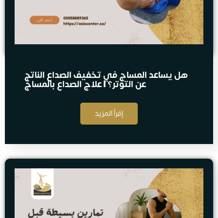
هل يساعد المساج في تخفيف الصداع الناتج
عن التوتر؟ | علاج الصداع بالمساج
إقرأ المزيد