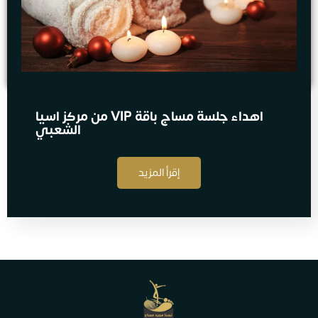
اهداء جلسة مساج​ باقة VIP من مركز اسيا
الشعبي
إقرأ المزيد