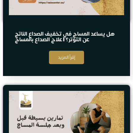
هل يساعد المساج في تخفيف الصداع الناتج
عن التوتر؟ | علاج الصداع بالمساج
إقرأ المزيد