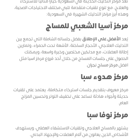
تُعد مراكز التدليك الحديثة في السعودية خيارًا مثاليًا للاسترخاء
والعلاج، مع تنوع تقنيات متقدمة تلبي مختلف الاحتياجات الصحية،
وهذه أبرز مراكز التدليك الشهيرة في السعودية:
مركز آسيا الشعبي للمساج
يُعد
الأفضل على الإطلاق
بفضل جلساته الشاملة التي تجمع بين
التدليك العلاجي، الأحجار الساخنة، الأشعة تحت الحمراء، وتمارين
إطالة العضلات، مع مدلكين مختصين وخبرة واسعة، ويمكنك
الحصول على جلسات المساج من خلال أحد فروع مركز اسيا مثل
افضل
مركز مساج نجران
.
مركز هدوء سبا
مركز معروف بتقديم جلسات استرخاء متكاملة، يعتمد على تقنيات
حديثة وأجواء هادئة تساعد على تخفيف التوتر وتحسين المزاج
العام.
مركز نوفا سبا
يشتهر بالمساج العلاجي وتقنيات الاستشفاء العضلي، ويستهدف
الأشخاص الذين يعانون من آلام العضلات والإجهاد البدني.