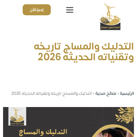
إحجز الأن
ذوي الهمم
قائمة الأسعار
تجارب واراء العملاء
التدليك والمساج تاريخه
وتقنياته الحديثه 2026
الرئيسية
»
نصائح صحية
»
التدليك والمساج تاريخه وتقنياته الحديثه 2026