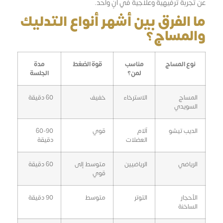
عن تجربة ترفيهية وعلاجية في آنٍ واحد.
ما الفرق بين أشهر أنواع التدليك
والمساج؟
نوع المساج
مناسب
قوة الضغط
مدة
لمن؟
الجلسة
المساج
الاسترخاء
خفيف
60 دقيقة
السويدي
الديب تيشو
آلام
قوي
60-90
العضلات
دقيقة
الرياضي
الرياضيين
متوسط إلى
60 دقيقة
قوي
الأحجار
التوتر
متوسط
90 دقيقة
الساخنة