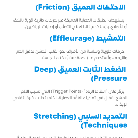
الاحتكاك العميق (Friction)
يستهدف الطبقات العضلية العميقة عبر حركات دائرية قوية بالكف
أو الأصابع، ويُستخدم غالبًا لعلاج التصلّب أو إصابات الرياضيين.
التمشيط (Effleurage)
حركات طويلة وسلسة من الأطراف نحو القلب. تُحسّن تدفق الدم
والليمف، وتُستخدم غالبًا كمقدمة أو ختام للجلسة.
الضغط الثابت العميق (Deep
Pressure)
يركّز على “النقاط الزناد” (Trigger Points) التي تسبب الألم
المشع. فعّال في تفكيك العُقَد العضلية، لكنه يتطلب خبرة لتفادي
الإيذاء.
التمديد السلبي (Stretching
Techniques)