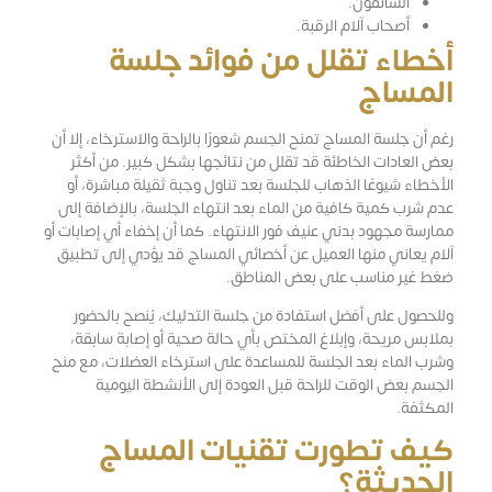
السائقون.
أصحاب آلام الرقبة.
أخطاء تقلل من فوائد جلسة
المساج
رغم أن جلسة المساج تمنح الجسم شعورًا بالراحة والاسترخاء، إلا أن
بعض العادات الخاطئة قد تقلل من نتائجها بشكل كبير. من أكثر
الأخطاء شيوعًا الذهاب للجلسة بعد تناول وجبة ثقيلة مباشرة، أو
عدم شرب كمية كافية من الماء بعد انتهاء الجلسة، بالإضافة إلى
ممارسة مجهود بدني عنيف فور الانتهاء. كما أن إخفاء أي إصابات أو
آلام يعاني منها العميل عن أخصائي المساج قد يؤدي إلى تطبيق
ضغط غير مناسب على بعض المناطق.
وللحصول على أفضل استفادة من جلسة التدليك، يُنصح بالحضور
بملابس مريحة، وإبلاغ المختص بأي حالة صحية أو إصابة سابقة،
وشرب الماء بعد الجلسة للمساعدة على استرخاء العضلات، مع منح
الجسم بعض الوقت للراحة قبل العودة إلى الأنشطة اليومية
المكثفة.
كيف تطورت تقنيات المساج
الحديثة؟