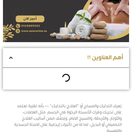
أهم العناوين !!
يُعرف التدليك والمساج أو “العلاج بالتدليك” — بأنه تقنية تعتمد
على تحريك وفرك الأنسجة الرخوة في الجسم، مثل العضلات،
والأوتار، والأربطة، والنسيج الضام، ويُصنَّف ضمن أساليب العلاج
التكميلي أو البديل، لما له من تأثيرات إيجابية على الصحة الجسدية
والنفسية.