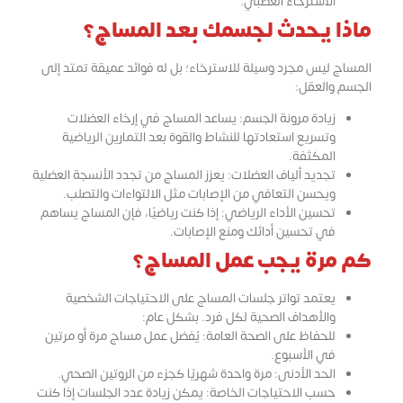
الاسترخاء العصبي.
ماذا يحدث لجسمك بعد المساج؟
المساج ليس مجرد وسيلة للاسترخاء؛ بل له فوائد عميقة تمتد إلى
الجسم والعقل:
زيادة مرونة الجسم: يساعد المساج في إرخاء العضلات
وتسريع استعادتها للنشاط والقوة بعد التمارين الرياضية
المكثفة.
تجديد ألياف العضلات: يعزز المساج من تجدد الأنسجة العضلية
ويحسن التعافي من الإصابات مثل الالتواءات والتصلب.
تحسين الأداء الرياضي: إذا كنت رياضيًا، فإن المساج يساهم
في تحسين أدائك ومنع الإصابات.
كم مرة يجب عمل المساج؟
يعتمد تواتر جلسات المساج على الاحتياجات الشخصية
والأهداف الصحية لكل فرد. بشكل عام:
للحفاظ على الصحة العامة: يُفضل عمل مساج مرة أو مرتين
في الأسبوع.
الحد الأدنى: مرة واحدة شهريًا كجزء من الروتين الصحي.
حسب الاحتياجات الخاصة: يمكن زيادة عدد الجلسات إذا كنت