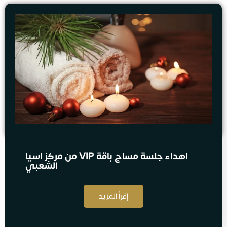
اهداء جلسة مساج​ باقة VIP من مركز اسيا
الشعبي
إقرأ المزيد