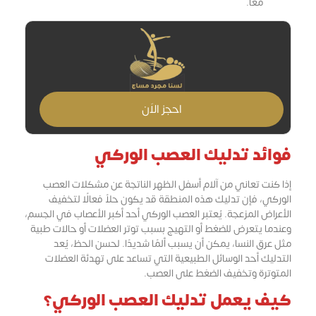
معًا.
احجز الاَن
فوائد تدليك العصب الوركي
إذا كنت تعاني من آلام أسفل الظهر الناتجة عن مشكلات العصب
الوركي، فإن تدليك هذه المنطقة قد يكون حلاً فعالًا لتخفيف
الأعراض المزعجة. يُعتبر العصب الوركي أحد أكبر الأعصاب في الجسم،
وعندما يتعرض للضغط أو التهيج بسبب توتر العضلات أو حالات طبية
مثل عرق النسا، يمكن أن يسبب ألمًا شديدًا. لحسن الحظ، يُعد
التدليك أحد الوسائل الطبيعية التي تساعد على تهدئة العضلات
المتوترة وتخفيف الضغط على العصب.
كيف يعمل تدليك العصب الوركي؟