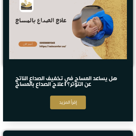
هل يساعد المساج في تخفيف الصداع الناتج
عن التوتر؟ | علاج الصداع بالمساج
إقرأ المزيد