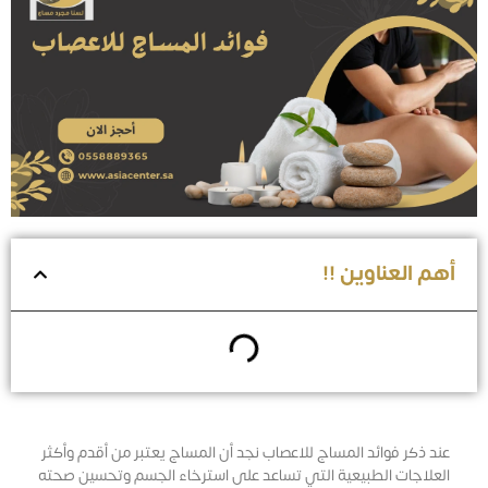
أهم العناوين !!
عند ذكر فوائد المساج للاعصاب نجد أن المساج يعتبر من أقدم وأكثر
العلاجات الطبيعية التي تساعد على استرخاء الجسم وتحسين صحته