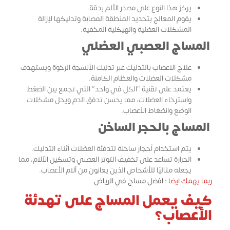
يركز هذا النوع على مصدر الألم بدقة.
يقوم المعالج بتحديد المنطقة المصابة وتدليكها لإزالة
المشكلات العضلية والهيكلية المخفية.
المساج العصبي العضلي
علاج الاعصاب بالتدليك عبر تدليك الأنسجة الرخوة ويستهدف
مشكلات العضلات والعظام الكامنة.
يعتمد على تقنية “الكل في واحد” التي تجمع بين الضغط
واسترخاء العضلات، مما يحسن تدفق الدم ويحل مشكلات
الوضع وانضغاط الأعصاب.
المساج بالحجر الساخن
يتم استخدام أحجار ساخنة لتدفئة العضلات أثناء التدليك.
الحرارة تساعد على تخفيف التوتر العصبي وتسكين الآلام، مما
يجعله مثاليًا للأشخاص الذين يعانون من آلام الأعصاب.
ربما يهمك ايضا :
افضل مساج في الرياض
كيف يعمل المساج على تهدئة
الأعصاب؟