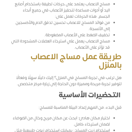
مساج الاعصاب يعتمد على حركات لطيفة باستخدام أصابع
اليد أو أدوات مساعدة لتحفيز الأعصاب في جميع أنحاء
الجسم. هذه الحركات تعمل على:
من فوائد المساج للاعصاب تحسين تدفق الدم والأكسجين
إلى الأنسجة.
تخفيف الضغط على الأعصاب المضغوطة.
مساج الاعصاب يعمل علي استرخاء العضلات المشدودة التي
قد تؤثر على الأعصاب.
طريقة عمل مساج الاعصاب
بالمنزل
هل ترغب في تجربة المساج في المنزل؟ إليك دليلًا سهلًا وفعالًا
لتوفير تجربة مريحة ومميزة دون الحاجة إلى زيارة مركز متخصص.
التحضيرات الأساسية
قبل البدء، من المهم إعداد البيئة المناسبة للمساج:
اختيار مكان هادئ: ابحث عن مكان مريح وخالٍ من الضوضاء
لضمان استرخاء كامل.
استخدام زيت المساج: يمكنك استخدام زيوت طبيعية مثل