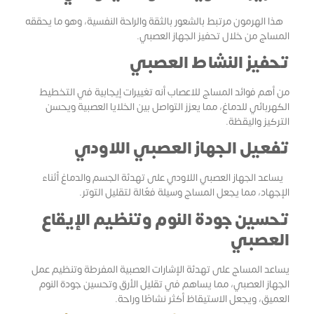
هذا الهرمون مرتبط بالشعور بالثقة والراحة النفسية، وهو ما يحققه
المساج من خلال تحفيز الجهاز العصبي.
تحفيز النشاط العصبي
من أهم فوائد المساج للاعصاب أنه تغييرات إيجابية في التخطيط
الكهربائي للدماغ، مما يعزز التواصل بين الخلايا العصبية ويحسن
التركيز واليقظة.
تفعيل الجهاز العصبي اللاودي
يساعد الجهاز العصبي اللاودي على تهدئة الجسم والدماغ أثناء
الإجهاد، مما يجعل المساج وسيلة فعّالة لتقليل التوتر.
تحسين جودة النوم وتنظيم الإيقاع
العصبي
يساعد المساج على تهدئة الإشارات العصبية المفرطة وتنظيم عمل
الجهاز العصبي، مما يساهم في تقليل الأرق وتحسين جودة النوم
العميق، ويجعل الاستيقاظ أكثر نشاطًا وراحة.