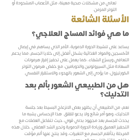
تعاني من مشكلات صحية معينة، مثل الأعصاب المشدودة أو
التوتر المزمن.
الأسئلة الشائعة
ما هي فوائد المساج العلاجي؟
يساعد على تنشيط الدورة الدموية، الأمر الذي يساهم في إيصال
الأكسجين والمواد الغذائية بشكل أفضل إلى خلايا الجسم، مما يدعم
التعافي ويسرّع الشفاء، كما يعمل على تحفيز إفراز هرمونات
السعادة مثل السيروتونين والدوبامين، مع خفض هرمون التوتر
الكورتيزول، ما يؤدي إلى الشعور بالهدوء والاستقرار النفسي.
هل من الطبيعي الشعور بألم بعد
التدليك؟
نعم، من الطبيعي أن يظهر بعض الانزعاج البسيط بعد جلسة
التدليك، وهو أمر شائع ولا يدعو للقلق. هذا الإحساس يشبه ما
يحدث للجسم بعد مجهود بدني قوي، حيث تتفاعل العضلات مع
التحفيز العميق وزيادة الدورة الدموية وتحرر الشد العضلي. خلال هذه
المرحلة يتأقلم الجسم مع التغيرات، وقد ينتج عنها ألم مؤقت