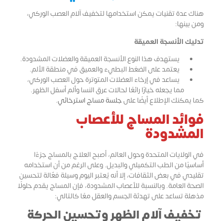
هناك عدة تقنيات يمكن استخدامها لتخفيف آلام العصب الوركي،
ومن بينها:
تدليك الأنسجة العميقة
يستهدف هذا النوع الأنسجة العميقة والعضلات المشدودة.
يعتمد على الضغط البطيء والعميق في منطقة الألم.
يساعد في إرخاء العضلات المتوترة حول العصب الوركي،
مما يجعله خيارًا رائعًا لحالات عرق النسا وألم أسفل الظهر.
كما يمكنك الإطلاع أيضًا على
جلسة مساج استرخائي
.
فوائد المساج للأعصاب
المشدودة
في الولايات المتحدة وحول العالم، أصبح العلاج بالمساج جزءًا
أساسيًا من الطب التكميلي والبديل. وعلى الرغم من أن استخدامه
تقليدي في بعض الثقافات، إلا أنه يُعتبر اليوم وسيلة فعّالة لتحسين
الصحة العامة. وبالنسبة للأعصاب المشدودة، فإن المساج يقدم حلولًا
مذهلة تساعد على تهدئة الجسم والعقل معًا كالتالي:
تخفيف آلام الظهر وتحسين الحركة