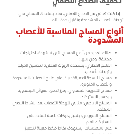
تخفيف الصداع النصفي
إذا كنت تعاني من الصداع النصفي، فقد يساعدك المساج في
تهدئة الأعصاب المشدودة وتقليل حدة الألم.
أنواع المساج المناسبة للأعصاب
المشدودة
هناك العديد من أنواع المساج التي تستهدف احتياجات
مختلفة، ومن بينها:
العلاج العطري: يستخدم الزيوت العطرية لتحسين المزاج
وتهدئة الأعصاب.
مساج الأنسجة العميقة: يركز على علاج العضلات المشدودة
والأعصاب المتوترة.
مساج التصريف الليمفاوي: يعزز تدفق السوائل الليمفاوية
ويحسن الاسترخاء.
المساج الرياضي: مثالي لتهدئة الأعصاب بعد النشاط البدني
المكثف.
المساج السويدي: يتميز بحركات ناعمة تساعد على
الاسترخاء العام.
علم المنعكسات: يستهدف نقاط ضغط معينة لتحفيز