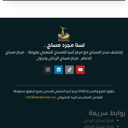
لسنا مجرد مساج..
إكتشف سحر المساج مع مركز آسيا للمساج الشعبي بفروعة .. مركز مساج
الدمام . مركز مساج الرياض ونجران
حقوق الطبع والنشر © 2026 مركز آسيا الشعبي للمساج جميع الحقوق محفوظة
للتواصل المباشر عبر البريد الاكتروني :
info@asiacenter.sa
روابط سريعة
مركز مساج الرياض
مركز مساج الدمام