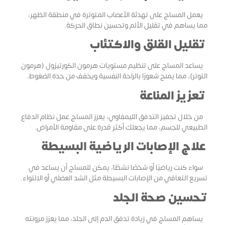
يعمل المساج على تهدئة الأعصاب المتوترة في منطقة الظهر،
مما يساهم في تقليل الألم وتحسين نطاق الحركة.
تقليل القلق والاكتئاب
يساعد المساج على تنظيم مستويات هرمون الكورتيزول (هرمون
التوتر)، مما يمنح شعورًا بالراحة النفسية ويخفف من حدة الضغوط.
تعزيز المناعة
من خلال تحفيز التدفق الليمفاوي، يعزز المساج عمل نظام الدفاع
الطبيعي للجسم، مما يجعلك أكثر قدرة على مقاومة الأمراض.
علاج الإصابات الرياضية البسيطة
سواء كنت رياضيًا أو شخصًا نشطًا، يمكن للمساج أن يساعد في
تسريع التعافي من الإصابات البسيطة مثل الشد العضلي أو الالتواء.
تحسين صحة الجلد
يساهم المساج في زيادة تدفق الدم إلى الجلد، مما يعزز مرونته