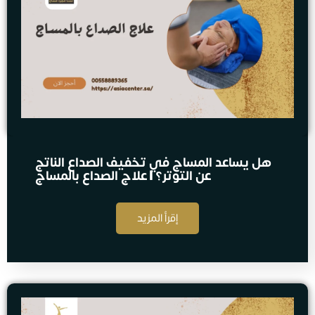
هل يساعد المساج في تخفيف الصداع الناتج
عن التوتر؟ | علاج الصداع بالمساج
إقرأ المزيد