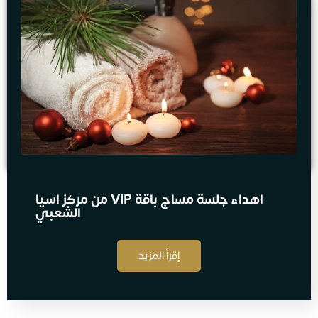
اهداء جلسة مساج​ باقة VIP من مركز اسيا
الشعبي
إقرأ المزيد