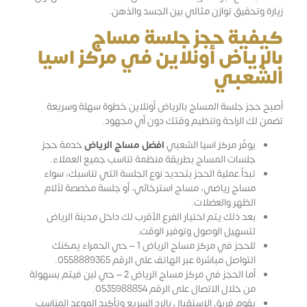
زيارة وتحقيق توازن مثالي بين الجسد والذهن.
كيفية حجز جلسة مساج
بالرياض أونلاين في مركز اسيا
الشعبي
أصبح حجز جلسة المساج بالرياض أونلاين خطوة سهلة وسريعة
تضمن لك الراحة وتنظيم وقتك دون أي مجهود.
يوفّر مركز اسيا الشعبي
افضل مساج الرياض
خدمة حجز
جلسات المساج بطريقة منظمة تناسب جميع العملاء.
تبدأ عملية الحجز بتحديد نوع الجلسة التي تناسبك، سواء
مساج رياضي، مساج استرخائي، أو جلسة مخصصة لآلام
الظهر والعضلات.
بعد ذلك يتم اختيار الفرع الأقرب لك داخل مدينة الرياض
لتسهيل الوصول وتوفير الوقت.
للحجز في مركز مساج الرياض 1 – حي الحمراء يمكنك
التواصل مباشرة عبر الهاتف على الرقم 0558889365.
أما الحجز في مركز مساج الرياض 2 – حي لبن فيتم بسهولة
من خلال الاتصال على الرقم 0535988854.
يقوم فريق الاستقبال بالرد السريع وتأكيد الموعد المناسب