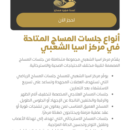
احجز الاَن
أنواع جلسات المساج المتاحة
في مركز اسيا الشعبي
يقدّم مركز اسيا الشعبي مجموعة متكاملة من جلسات المساج
المصممة لتلبية مختلف الاحتياجات الصحية والاسترخائية.
يوفّر مركز اسيا الشعبي للمساج جلسات المساج الرياضي
التي تستهدف العضلات المجهدة وتساعد على تسريع
الاستشفاء بعد التمارين.
جلسات المساج العلاجي المخصصة لتخفيف آلام الظهر
والرقبة والكتفين الناتجة عن الإجهاد أو الجلوس الطويل.
المساج العميق المناسب لمن يعانون من تشنجات قوية أو
عقد عضلية مزمنة ويحتاجون ضغطًا مركزًا.
جلسات المساج الاسترخائي التي تهدف إلى تهدئة الأعصاب
وتقليل التوتر وتحسين الحالة المزاجية.