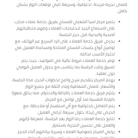
لضمان تجربة مريحة، احترافية، وسريعة تلبي توقعات الزوار بشكل
كامل.
يتميز مركز اسيا الشعبي للمساج بفريق خدمة عملاء مدرّب
على الاستماع الجيد لاحتياجات العملاء وفهم متطلباتهم
الصحية والبدنية قبل حجز الجلسة.
يحرص فريق خدمة العملاء على الرد السريع عبر الهاتف، مع
توضيح أنواع جلسات المساج المتاحة ومساعدة العميل في
اختيار الأنسب لحالته.
توفر خدمة العملاء مرونة عالية في المواعيد، حيث يتم
تنسيق وقت الجلسة بما يتناسب مع جدول العميل اليومي
دون تعقيد.
يهتم المركز بتقديم شرح واضح لخطوات الحجز، مدة الجلسة،
والأسعار، لضمان الشفافية وبناء الثقة مع جميع الزوار.
يلتزم فريق خدمة العملاء باللباقة والاحترام، مما يخلق شعورًا
بالراحة النفسية منذ أول تواصل مع المركز.
يتم التعامل باحترافية مع أي استفسار أو ملاحظة، مع
الحرص على إيجاد حلول سريعة ترضي العميل.
تتابع خدمة العملاء رضا الزوار بعد الجلسة، لمعرفة آرائهم
والعمل على تحسين التجربة باستمرار.
يراعي المركز خصوصية العملاء وسرية بياناتهم أثناء الحجز