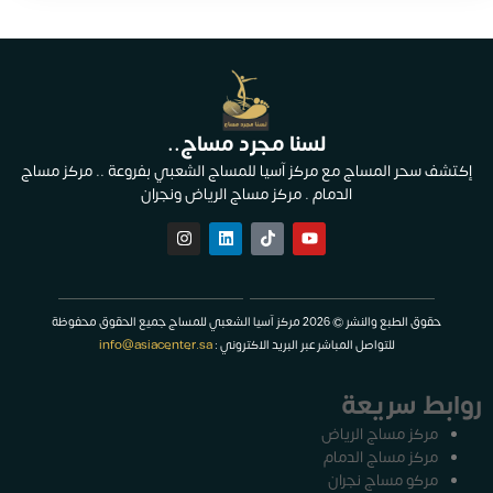
لسنا مجرد مساج..
إكتشف سحر المساج مع مركز آسيا للمساج الشعبي بفروعة .. مركز مساج
الدمام . مركز مساج الرياض ونجران
حقوق الطبع والنشر © 2026 مركز آسيا الشعبي للمساج جميع الحقوق محفوظة
للتواصل المباشر عبر البريد الاكتروني :
info@asiacenter.sa
روابط سريعة
مركز مساج الرياض
مركز مساج الدمام
مركو مساج نجران