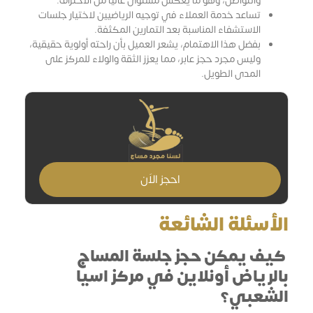
والتواصل، وهو ما يعكس مستوى عاليًا من الاحتراف.
تساعد خدمة العملاء في توجيه الرياضيين لاختيار جلسات
الاستشفاء المناسبة بعد التمارين المكثفة.
بفضل هذا الاهتمام، يشعر العميل بأن راحته أولوية حقيقية،
وليس مجرد حجز عابر، مما يعزز الثقة والولاء للمركز على
المدى الطويل.
احجز الاَن
الأسئلة الشائعة
كيف يمكن حجز جلسة المساج
بالرياض أونلاين في مركز اسيا
الشعبي؟