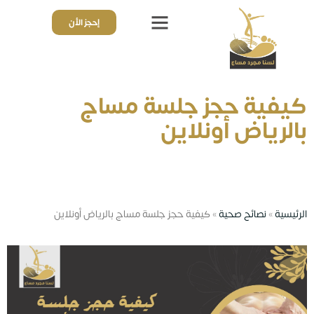
إحجز الأن
ذوي الهمم
قائمة الأسعار
تجارب واراء العملاء
كيفية حجز جلسة مساج
بالرياض أونلاين
الرئيسية
»
نصائح صحية
»
كيفية حجز جلسة مساج بالرياض أونلاين