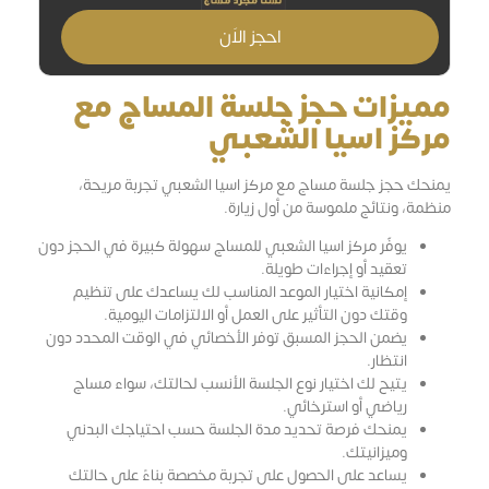
احجز الاَن
مميزات حجز جلسة المساج مع
مركز اسيا الشعبي
يمنحك حجز جلسة مساج مع مركز اسيا الشعبي تجربة مريحة،
منظمة، ونتائج ملموسة من أول زيارة.
يوفّر مركز اسيا الشعبي للمساج سهولة كبيرة في الحجز دون
تعقيد أو إجراءات طويلة.
إمكانية اختيار الموعد المناسب لك يساعدك على تنظيم
وقتك دون التأثير على العمل أو الالتزامات اليومية.
يضمن الحجز المسبق توفر الأخصائي في الوقت المحدد دون
انتظار.
يتيح لك اختيار نوع الجلسة الأنسب لحالتك، سواء مساج
رياضي أو استرخائي.
يمنحك فرصة تحديد مدة الجلسة حسب احتياجك البدني
وميزانيتك.
يساعد على الحصول على تجربة مخصصة بناءً على حالتك