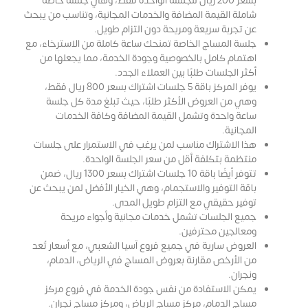
بسعر 200 ريال للجلسة الواحدة فقط، وهي جلسة خاصة
شاملة القيمة المضافة والخدمات المجانية، وتناسب من يبحث
عن تجربة سريعة ومريحة دون التزام طويل.
جلسة المساج الخاصة تمنحك ساعة كاملة من الاسترخاء، مع
اهتمام كامل بالخصوصية وجودة الخدمة، مما يجعلها من
أكثر الجلسات طلبًا بين العملاء الجدد.
يوفر المركز باقة 5 جلسات اشتراك بسعر 800 ريال فقط،
وهي من العروض الأكثر طلبًا، حيث تبلغ مدة كل جلسة
ساعة واحدة وتشمل القيمة المضافة وكافة الخدمات
المجانية.
هذا الاشتراك مناسب لمن يرغب في الاستمرار على جلسات
منتظمة بتكلفة أقل من سعر الجلسة الواحدة.
تتوفر أيضًا باقة 10 جلسات اشتراك بسعر 1300 ريال، ضمن
باقة التوفير والاستجمام، وهي الخيار الأفضل لمن يبحث عن
توفير حقيقي مع التزام طويل المدى.
جميع الجلسات تشمل خدمات مجانية وأجواء مريحة
ومعالجين محترفين.
العروض سارية في جميع فروع آسيا الشعبي، مع أسعار تُعد
من الأرخص مقارنة بعروض المساج في الرياض، الدمام،
ونجران.
يمكن الاستفادة من نفس جودة الخدمة في فروع مركز
مساج الدمام، مركز مساج الرياض، ومركز مساج نجران.