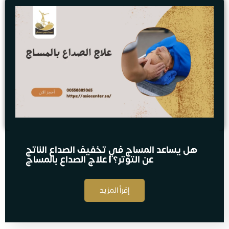
هل يساعد المساج في تخفيف الصداع الناتج
عن التوتر؟ | علاج الصداع بالمساج
إقرأ المزيد