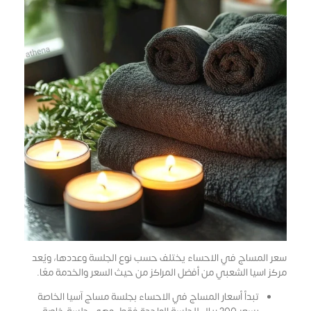
سعر المساج في الاحساء يختلف حسب نوع الجلسة وعددها، ويُعد
مركز اسيا الشعبي من أفضل المراكز من حيث السعر والخدمة معًا.
تبدأ أسعار المساج في الاحساء بجلسة مساج آسيا الخاصة