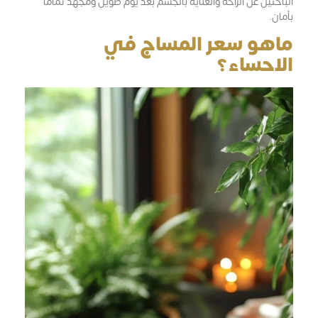
الباحثين عن الراحة والعناية بالجسم بعد يوم طويل ومجهد تمامًا
بأمان.
ماهو سعر المساج في
الاحساء؟