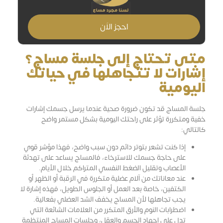
احجز الاَن
متى تحتاج إلى جلسة مساج؟
إشارات لا تتجاهلها في حياتك
اليومية
جلسة المساج قد تكون ضرورة صحية عندما يرسل جسمك إشارات
خفية ومتكررة تؤثر على راحتك اليومية بشكل مستمر واضح
كالتالي:
إذا كنت تشعر بتوتر دائم دون سبب واضح، فهذا مؤشر قوي
على حاجة جسمك للاسترخاء، فالمساج يساعد على تهدئة
الأعصاب وتقليل الضغط النفسي المتراكم خلال الأيام.
عند معاناتك من آلام عضلية متكررة في الرقبة أو الظهر أو
الكتفين، خاصة بعد العمل أو الجلوس الطويل، فهذه إشارة لا
يجب تجاهلها لأن المساج يخفف الشد العضلي بفعالية.
اضطرابات النوم والأرق المتكرر من العلامات الشائعة التي
تدل على إجهاد الجسم والعقل، وجلسات المساج المنتظمة