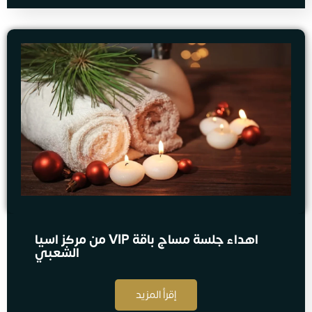
اهداء جلسة مساج​ باقة VIP من مركز اسيا
الشعبي
إقرأ المزيد