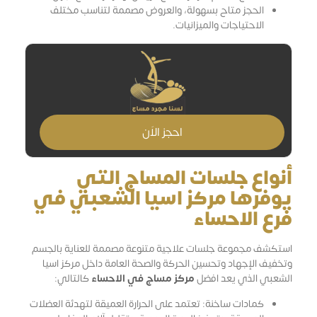
الحجز متاح بسهولة، والعروض مصممة لتناسب مختلف
الاحتياجات والميزانيات.
احجز الاَن
أنواع جلسات المساج التي
يوفرها مركز اسيا الشعبي في
فرع الاحساء
استكشف مجموعة جلسات علاجية متنوعة مصممة للعناية بالجسم
وتخفيف الإجهاد وتحسين الحركة والصحة العامة داخل مركز اسيا
الشعبي الذي يعد افضل
مركز مساج في الاحساء
كالتالي:
كمادات ساخنة: تعتمد على الحرارة العميقة لتهدئة العضلات