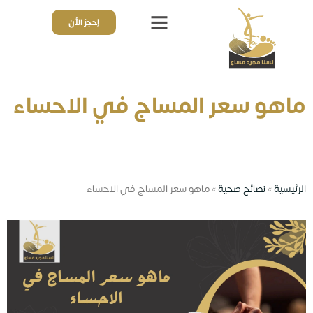
إحجز الأن
ذوي الهمم
قائمة الأسعار
تجارب واراء العملاء
ماهو سعر المساج في الاحساء
الرئيسية
»
نصائح صحية
»
ماهو سعر المساج في الاحساء