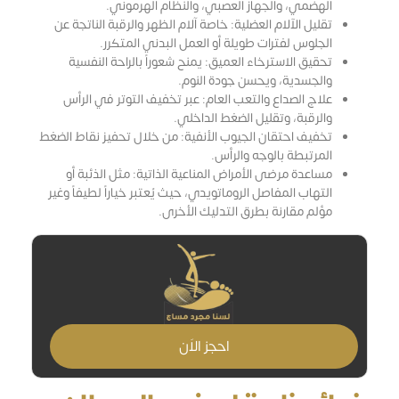
الهضمي، والجهاز العصبي، والنظام الهرموني.
تقليل الآلام العضلية: خاصة آلام الظهر والرقبة الناتجة عن
الجلوس لفترات طويلة أو العمل البدني المتكرر.
تحقيق الاسترخاء العميق: يمنح شعوراً بالراحة النفسية
والجسدية، ويحسن جودة النوم.
علاج الصداع والتعب العام: عبر تخفيف التوتر في الرأس
والرقبة، وتقليل الضغط الداخلي.
تخفيف احتقان الجيوب الأنفية: من خلال تحفيز نقاط الضغط
المرتبطة بالوجه والرأس.
مساعدة مرضى الأمراض المناعية الذاتية: مثل الذئبة أو
التهاب المفاصل الروماتويدي، حيث يُعتبر خياراً لطيفاً وغير
مؤلم مقارنة بطرق التدليك الأخرى.
احجز الاَن