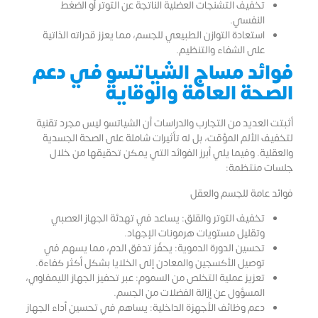
تخفيف التشنجات العضلية الناتجة عن التوتر أو الضغط
النفسي.
استعادة التوازن الطبيعي للجسم، مما يعزز قدراته الذاتية
على الشفاء والتنظيم.
فوائد مساج الشياتسو في دعم
الصحة العامة والوقاية
أثبتت العديد من التجارب والدراسات أن الشياتسو ليس مجرد تقنية
لتخفيف الألم المؤقت، بل له تأثيرات شاملة على الصحة الجسدية
والعقلية. وفيما يلي أبرز الفوائد التي يمكن تحقيقها من خلال
جلسات منتظمة:
فوائد عامة للجسم والعقل
تخفيف التوتر والقلق: يساعد في تهدئة الجهاز العصبي
وتقليل مستويات هرمونات الإجهاد.
تحسين الدورة الدموية: يحفّز تدفق الدم، مما يسهم في
توصيل الأكسجين والمعادن إلى الخلايا بشكل أكثر كفاءة.
تعزيز عملية التخلص من السموم: عبر تحفيز الجهاز الليمفاوي،
المسؤول عن إزالة الفضلات من الجسم.
دعم وظائف الأجهزة الداخلية: يساهم في تحسين أداء الجهاز