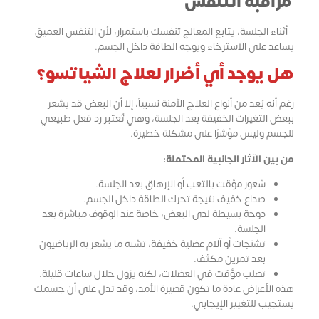
مراقبة التنفس
أثناء الجلسة، يتابع المعالج تنفسك باستمرار، لأن التنفس العميق
يساعد على الاسترخاء ويوجه الطاقة داخل الجسم.
هل يوجد أي أضرار لعلاج الشياتسو؟
رغم أنه يُعد من أنواع العلاج الآمنة نسبياً، إلا أن البعض قد يشعر
ببعض التغيرات الخفيفة بعد الجلسة، وهي تُعتبر رد فعل طبيعي
للجسم وليس مؤشرًا على مشكلة خطيرة.
من بين الآثار الجانبية المحتملة:
شعور مؤقت بالتعب أو الإرهاق بعد الجلسة.
صداع خفيف نتيجة تحرك الطاقة داخل الجسم.
دوخة بسيطة لدى البعض، خاصة عند الوقوف مباشرة بعد
الجلسة.
تشنجات أو آلام عضلية خفيفة، تشبه ما يشعر به الرياضيون
بعد تمرين مكثف.
تصلب مؤقت في العضلات، لكنه يزول خلال ساعات قليلة.
هذه الأعراض عادة ما تكون قصيرة الأمد، وقد تدل على أن جسمك
يستجيب للتغيير الإيجابي.