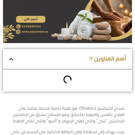
أهم العناوين !!
مساج الشياتسو (Shiatsu) هو تقنية يابانية قديمة تعتمد على
العلاج باللمس والضغط بالأصابع، وهو مصطلح مشتق من الكلمتين
اليابانيتين “شي” والتي تعني الإبهام، و”أتسو” والتي تعني الضغط.
حيث يهدف إلى استعادة توازن الطاقة الداخلية في الجسم من خلال