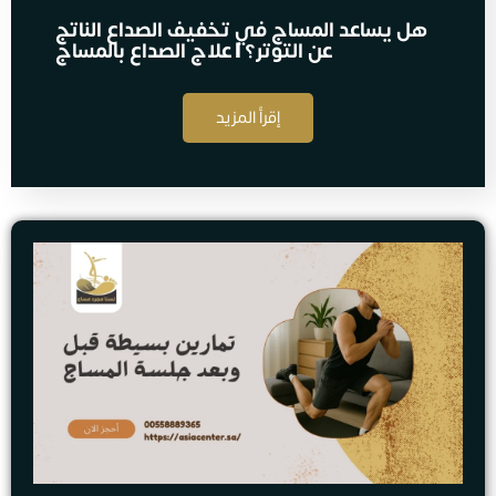
هل يساعد المساج في تخفيف الصداع الناتج
عن التوتر؟ | علاج الصداع بالمساج
إقرأ المزيد