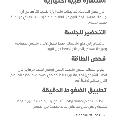
استشارة طبية اختيارية
في بعض الحالات، قد يطلب منك زيارة طبيب للتأكد من أن
جسمك مناسب لهذا النوع من العلاج، خاصة إذا كنت تعاني من حالة
صحية معينة.
التحضير للجلسة
لا تحتاج إلى خلع ملابسك، فقط يُفضل ارتداء ملابس فضفاضة
ومريحة تسمح بالحركة والضغط دون قيود.
فحص الطاقة
يقوم المعالج بلمس منطقة البطن (وهي نقطة مركزية في
الطب الشرقي) لمعرفة توزيع الطاقة في جسمك، وتحديد المناطق
التي تحتاج تركيزاً أكبر.
تطبيق الضغوط الدقيقة
يبدأ باستخدام أصابعه (وأحياناً الكوع أو الركبة) لتطبيق ضغوط
خفيفة ولكن مدروسة على نقاط محددة من الجسم.