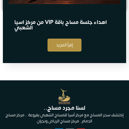
اهداء جلسة مساج​ باقة VIP من مركز اسيا
الشعبي
إقرأ المزيد
لسنا مجرد مساج..
إكتشف سحر المساج مع مركز آسيا للمساج الشعبي بفروعة .. مركز مساج
الدمام . مركز مساج الرياض ونجران