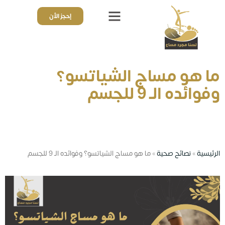
إحجز الأن
ذوي الهمم
قائمة الأسعار
تجارب واراء العملاء
ما هو مساج الشياتسو؟
وفوائده الـ 9 للجسم
الرئيسية
»
نصائح صحية
»
ما هو مساج الشياتسو؟ وفوائده الـ 9 للجسم