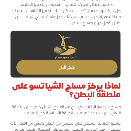
تقنيات مثل العجن، التمديد، التنصيت، والتحفيز اللطيف.
كل حركة لها هدف واضح، سواء كان ذلك لتحفيز الطاقة، أو لتهدئة
منطقة معينة من الجسم، ويمكنك حجز جلسة مساج شياتسو من
خلال
افضل مركز مساج الرياض
.
احجز الاَن
لماذا يركز مساج الشياتسو على
منطقة البطن؟
مساج شياتسو الياباني هو نوع من العلاج بشكل خاص على منطقة
البطن (الهارا)، باعتبارها مركز الطاقة الأساسية في الجسم.
يُشجّع المعالج الشخص على التنفس من البطن وليس من الصدر، لأنه
يعتقد أن هذا النوع من التنفس يساعد على استقبال كمية أكبر من