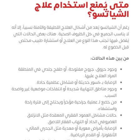
متى يُمنع استخدام علاج
الشياتسو؟
رغم أن الشياتسو يُعد من أشكال العلاج اللطيفة والآمنة نسبياً، إلا أنه
لا يناسب الجميع في كل الظروف الصحية. هناك بعض الحالات التي
يُفضل فيها تجنب هذا النوع من العلاج أو استشارة طبيب مختص
قبل الخضوع له.
من بين هذه الحالات:
وجود حروق، جروح مفتوحة، أو طفح جلدي في المنطقة
المراد العلاج عليها.
الإصابة بـ كسور حديثة أو مشاكل عظمية حادة.
وجود مناطق التهابية شديدة أو انتفاخات موضعية غير واضحة
السبب.
من خضع لـ عملية جراحية مؤخراً ويحتاج إلى فترة راحة
واستشفاء.
حالات مشاكل العمود الفقري المعقدة مثل الانزلاق
الغضروفي الحاد أو التهاب الفقار اللاصق.
الإصابة بأمراض معوية أو معدية مثل الجدري المائي،
الأنفلونزا، أو القدم الرياضية.