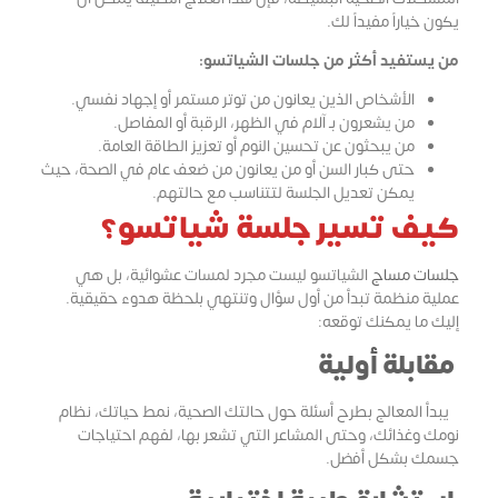
يكون خياراً مفيداً لك.
من يستفيد أكثر من جلسات الشياتسو:
الأشخاص الذين يعانون من توتر مستمر أو إجهاد نفسي.
من يشعرون بـ آلام في الظهر، الرقبة أو المفاصل.
من يبحثون عن تحسين النوم أو تعزيز الطاقة العامة.
حتى كبار السن أو من يعانون من ضعف عام في الصحة، حيث
يمكن تعديل الجلسة لتتناسب مع حالتهم.
كيف تسير جلسة شياتسو؟
جلسات مساج
الشياتسو ليست مجرد لمسات عشوائية، بل هي
عملية منظمة تبدأ من أول سؤال وتنتهي بلحظة هدوء حقيقية.
إليك ما يمكنك توقعه:
مقابلة أولية
يبدأ المعالج بطرح أسئلة حول حالتك الصحية، نمط حياتك، نظام
نومك وغذائك، وحتى المشاعر التي تشعر بها، لفهم احتياجات
جسمك بشكل أفضل.