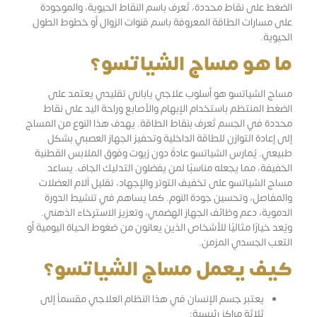
الضغط على نقاط محددة، تُعرف باسم النقاط الحيوية، والموجودة
على مسارات الطاقة المعروفة باسم قنوات الزوال أو خطوط الطول
الحيوية.
ما هو مساج الشياتسو؟
مساج الشياتسو هو أسلوب علاجي ياباني تقليدي يعتمد على
الضغط المنتظم باستخدام الإبهام والأصابع وراحة اليد على نقاط
محددة في الجسم تُعرف بنقاط الطاقة. يهدف هذا النوع من المساج
إلى إعادة التوازن للطاقة الداخلية وتحفيز الجهاز العصبي بشكل
طبيعي. يُمارس الشياتسو عادةً دون زيوت وفوق الملابس القطنية
الخفيفة، مما يجعله مناسبًا لمن يفضلون التدليك الجاف. يساعد
مساج الشياتسو على تخفيف التوتر والإجهاد، تقليل آلام العضلات
والمفاصل، وتحسين جودة النوم. كما يساهم في تنشيط الدورة
الدموية، دعم وظائف الجهاز الهضمي، وتعزيز الاسترخاء الذهني.
ويُعد خيارًا مثاليًا للأشخاص الذين يعانون من ضغوط الحياة اليومية أو
التعب الجسدي المزمن.
كيف يعمل مساج الشياتسو؟
يعتبر جسم الإنسان في هذا النظام العلاجي مقسماً إلى
ثلاثة مراكز رئيسية: