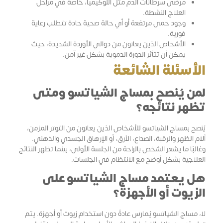
مرضى سرطانات الدم مثل اللوكيميا، خاصة في مراحل
العلاج النشطة.
وجود حمى مرتفعة أو أي حالة صحية حادة تتطلب رعاية
فورية.
الأشخاص الذين يعانون من دوالي الأوردة الشديدة، حيث
يمكن أن تتأثر الدورة الدموية بشكل غير آمن.
الأسئلة الشائعة
لمن يُنصح بمساج الشياتسو ومتى
تظهر نتائجه؟
يُنصح بمساج الشياتسو للأشخاص الذين يعانون من التوتر المزمن،
آلام الظهر والرقبة، الصداع، الأرق، أو الإرهاق الجسدي والذهني.
وغالبًا ما يشعر الشخص بالراحة من الجلسة الأولى، بينما تظهر النتائج
العلاجية بشكل أوضح مع الانتظام في الجلسات.
هل يعتمد مساج الشياتسو على
الزيوت أو الأجهزة؟
لا، مساج الشياتسو يُمارس عادةً دون استخدام زيوت أو أجهزة. يتم